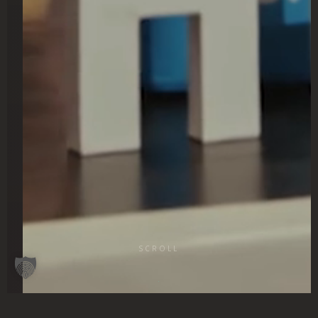
SCROLL