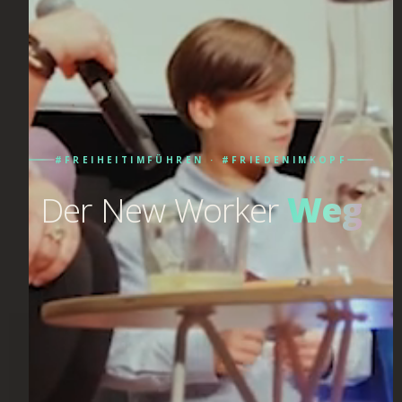
#FREIHEITIMFÜHREN · #FRIEDENIMKOPF
Der New Worker
Weg