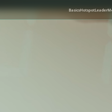
Basics
Hotspot
Leader
M