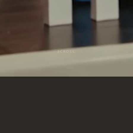
SCROLL