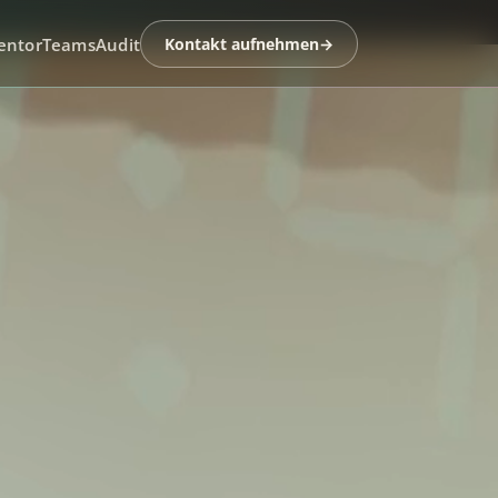
entor
Teams
Audit
Kontakt aufnehmen
→