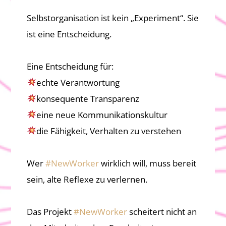
Selbstorganisation ist kein „Experiment“. Sie
ist eine Entscheidung.
Eine Entscheidung für:
echte Verantwortung
konsequente Transparenz
eine neue Kommunikationskultur
die Fähigkeit, Verhalten zu verstehen
Hashtag
Wer
#
NewWorker
wirklich will, muss bereit
sein, alte Reflexe zu verlernen.
Das Projekt
#
NewWorker
scheitert nicht an