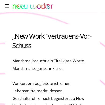
„New Work“ Vertrauens-Vor-
Schuss
Manchmal braucht ein Titel klare Worte.
Manchmal sogar sehr klare.
Vor kurzem begleitete ich einen
Lebensmittelmarkt, dessen
Geschäftsführer sich begeistert zu New