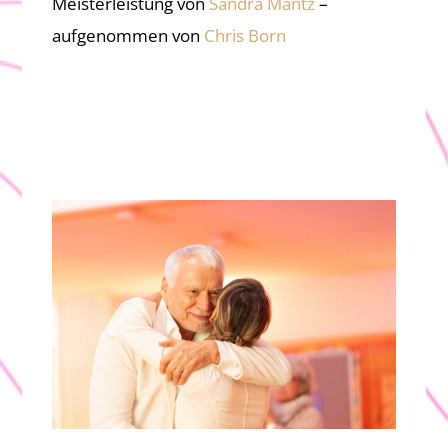
Meisterleistung von
Sandra Mantz
–
aufgenommen von
Chris Born